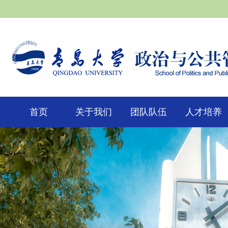
首页
关于我们
团队队伍
人才培养