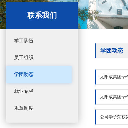
联系我们
学工队伍
学团动态
员工组织
学团动态
太阳成集团ty
就业专栏
太阳成集团ty
规章制度
公司学子荣获