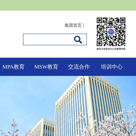
|
集团首页
MPA教育
MSW教育
交流合作
培训中心