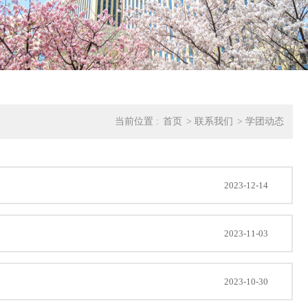
当前位置 :
首页
>
联系我们
>
学团动态
2023-12-14
2023-11-03
2023-10-30