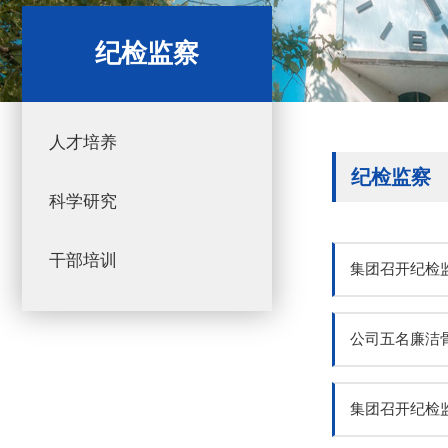
纪检监察
人才培养
纪检监察
科学研究
干部培训
集团召开纪检
公司五名廉洁骨
集团召开纪检