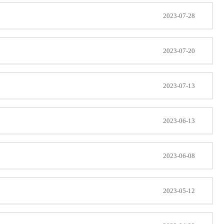
2023-07-28
2023-07-20
2023-07-13
2023-06-13
2023-06-08
2023-05-12