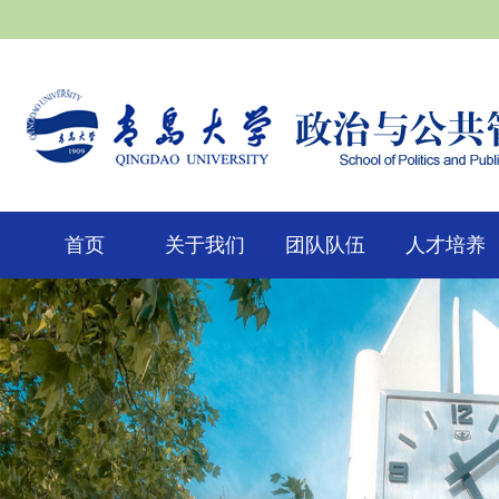
首页
关于我们
团队队伍
人才培养