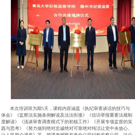
本次培训班为期5天，课程内容涵盖《执纪审查谈话的技巧与
体会》《监察法实施条例解读及法法衔接》《信访举报重要法规制
度解读》《浅谈审查调查模式下的初核工作》《开展专项监督的实
践与思考》《努力做到绝对忠诚绝对可靠绝对纯洁让党中央放心、