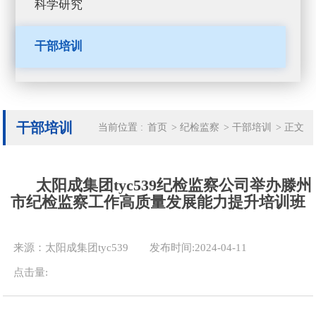
科学研究
干部培训
干部培训
当前位置 :
首页
>
纪检监察
>
干部培训
>
正文
太阳成集团tyc539纪检监察公司举办滕州
市纪检监察工作高质量发展能力提升培训班
来源：太阳成集团tyc539
发布时间:2024-04-11
点击量: