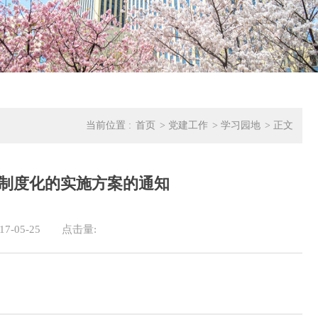
当前位置 :
首页
>
党建工作
>
学习园地
>
正文
制度化的实施方案的通知
7-05-25
点击量: