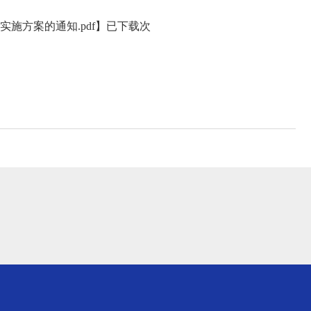
施方案的通知.pdf
】已下载
次