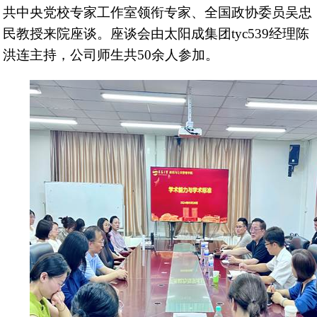
共中央党校专家工作室领衔专家、全国政协委员吴忠
民教授来院座谈。座谈会由太阳成集团tyc539经理陈
洪连主持，公司师生共
50
余人参加。