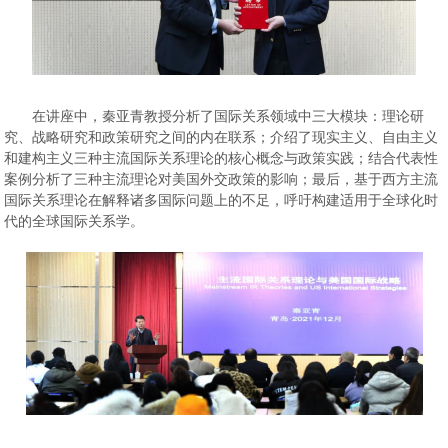
在讲座中，秦亚青教授分析了国际关系领域中三大模块：理论研
究、战略研究和政策研究之间的内在联系；介绍了现实主义、自由主义
和建构主义三种主流国际关系理论的核心概念与政策实践；结合代表性
案例分析了三种主流理论对美国外交政策的影响；最后，基于西方主流
国际关系理论在解释诸多国际问题上的不足，呼吁构建适用于全球化时
代的全球国际关系学。